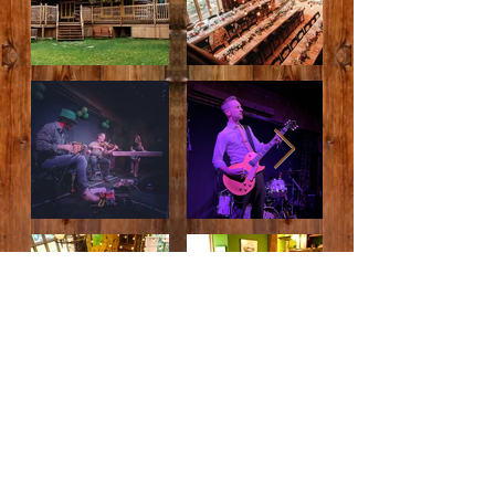
© 2024 La Grange de la Gatineau