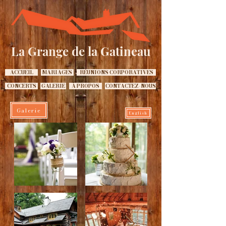
La Grange de la Gatineau
ACCUEIL
MARIAGES
RÉUNIONS CORPORATIVES
CONCERTS
GALERIE
À PROPOS
CONTACTEZ-NOUS
Galerie
English