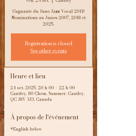
ven. 24 oct.
  |  
Cantley
Gagnante du Juno Jazz Vocal 2011!
Nominations au Junos 2007, 2018 et
2025.
Registration is closed
See other events
Heure et lieu
24 oct. 2025, 20 h 00 – 22 h 00
Cantley, 80 Chem. Summer, Cantley,
QC J8V 3J3, Canada
À propos de l'événement
*English below