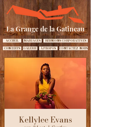
La Grange de la Gatineau
ACCUEIL
MARIAGES
RÉUNIONS CORPORATIVES
CONCERTS
GALERIE
À PROPOS
CONTACTEZ-NOUS
Kellylee Evans