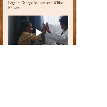
Legend, George Benson and Willie 
Nelson.
Afficher plus
Billets
Vente expirée
Prix
40,00 $