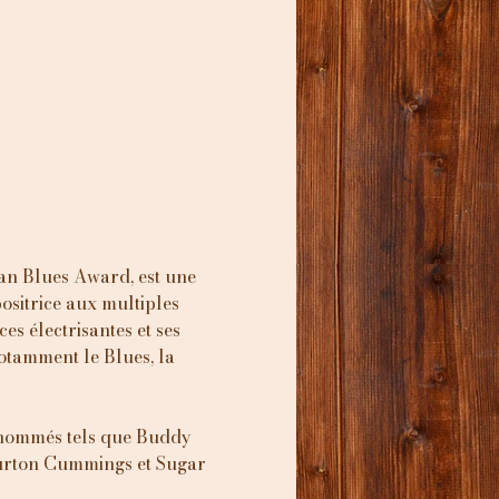
an Blues Award, est une 
ositrice aux multiples 
s électrisantes et ses 
otamment le Blues, la 
enommés tels que Buddy 
Burton Cummings et Sugar 