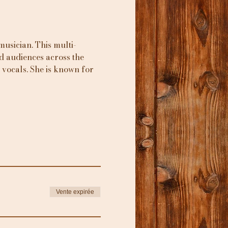
 musician. This multi-
d audiences across the 
 vocals. She is known for 
Vente expirée