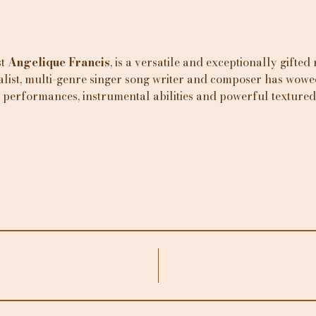
t 
Angelique Francis
, is a versatile and exceptionally gifted
alist, multi-genre singer song writer and composer has wowe
g performances, instrumental abilities and powerful textured