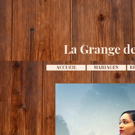
La Grange de
ACCUEIL
MARIAGES
R