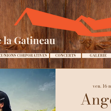
 la Gatineau
ÉUNIONS CORPORATIVES
CONCERTS
GALERIE
ven. 16 
Ang