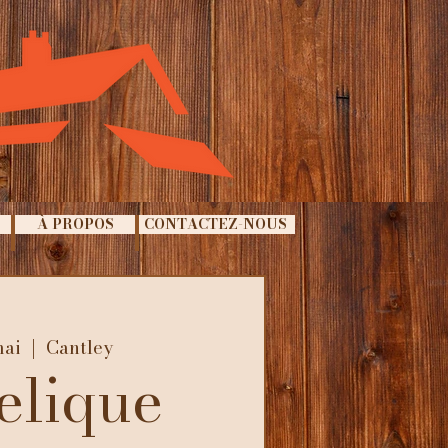
À PROPOS
CONTACTEZ-NOUS
mai
  |  
Cantley
elique