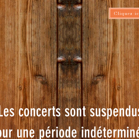
Cliquez-i
Les concerts sont suspendu
our une période indétermin