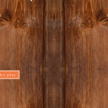
dre plus