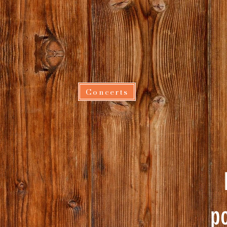
Concerts
p