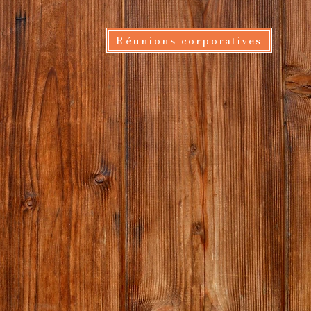
Réunions corporatives