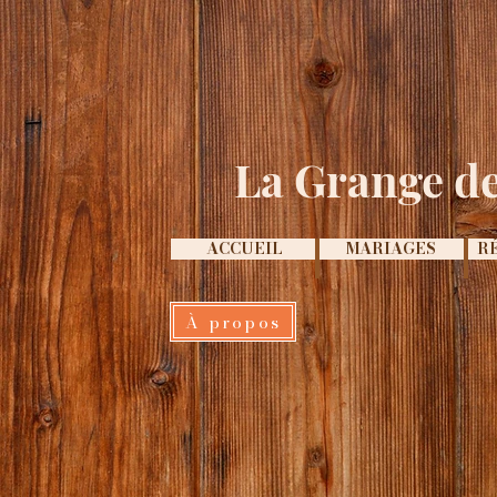
La Grange de
ACCUEIL
MARIAGES
R
À propos